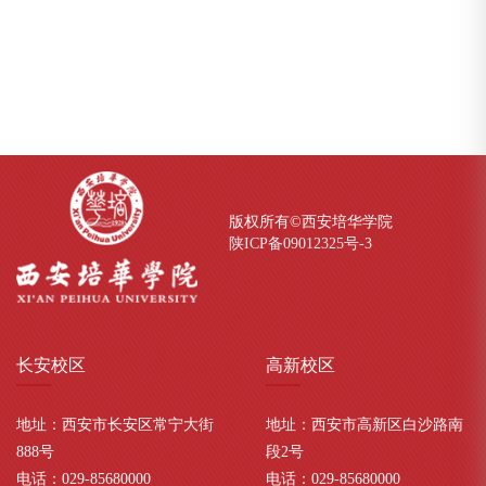
版权所有©西安培华学院
陕ICP备09012325号-
3
长安
校区
高新
校区
地址：西安市长安区常宁大街
地址：西安市高新区白沙路南
888号
段2号
电话：029-85680000
电话：029-85680000