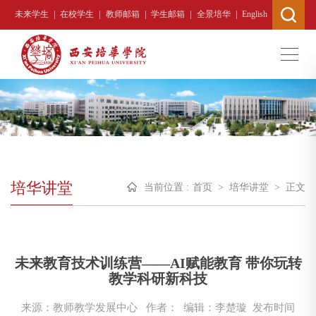
|
|
|
|
|
未来学生
在校学生
教师邮箱
学生邮箱
全景培华
English
培华讲堂
当前位置 :
首页
>
培华讲堂
>
正文
未来教育技术训练营——AI赋能教育 带你玩转
教学科研新科技
来源：教师教学发展中心
作者： 编辑：李楚璇
发布时间