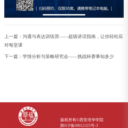
上一篇：
沟通与表达训练营——超级讲话指南，让你轻松应
对每堂课
下一篇：
学情分析与策略研究会——挑战杯赛事知多少
版权所有©西安培华学院
陕ICP备09012325号-
3