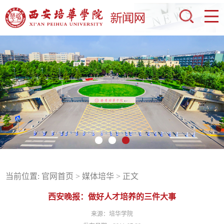
当前位置:
官网首页
>
媒体培华
> 正文
西安晚报：做好人才培养的三件大事
来源：培华学院