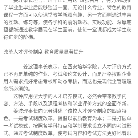
姜理事长坦言：培华正是用这“四张名片”，有力地助推
了毕业生毕业后能够独当一面。无论什么专业，特色的教育
课程一方面可以使课堂教学新颖有趣，另一方面则通过丰富
的互动、练习等，使各学科的前沿动态、实践功能、深厚底
蕴都能通过教学展现在学生面前，使每一堂课都成为学生获
得进步的阶梯。
改革人才评价制度 教育质量显著提升
姜波理事长表示，在西安培华学院，人才评价方式
已不再是单纯的作业、考试和论文设计，而是严格按照企业
用人需求抓好常态考核和动态考核，而这也是现代企管理理
念所必须的。
这种应用型大学的人才培养模式，必然会带来教学内
容、方法、手段以及课程考核和学业评价方式的全面革新。
姜波理事长向记者讲述了该校人才评价制度的四点特
色。一是考试制度改革，提倡以素质教育为本；二是打破单
一考试模式，按照各学科特点和学制要求设立不同的考试形
式。通过考试制度改革，使考试内容和考试方法更好地着眼