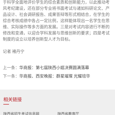
于科学全面地评价学生的综合素质和创新能力，以此推动考
风考纪建设，还在部分专业将书面考试与诸如科研论文、产
品设计、社会调研报告、成果答辩等形式相结合，在学生的
综合考核成绩中各占一定比例，这样能体现出一名学生在思
维、实际操作等多方面的发展。三是对考试内容进行不断的
修改和变通，以迎合学科发展与思维创新的要求；四是考试
制度的设立以培养创新型人才为目标。
记者 褚丹宁
上一条：
华商报：第七届陕西小姐决赛圆满落幕
下一条：
华商报、西安晚报：群星璀璨 光耀培华
相关链接
陕西省招生考试信息网
陕西省教育厅