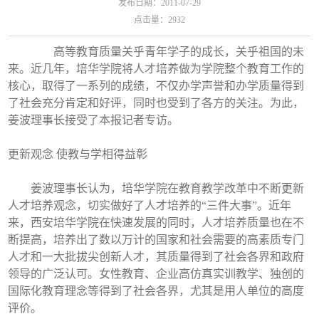
发布日期：2011-07-29
点击量：
2932
高等教育质量关乎青年学子的成长，关乎祖国的未
来。近几年，培华学院将人才培养做为学院整个教育工作的
核心，取得了一系列的成绩，不仅办学声誉和办学质量得到
了社会充分肯定和好评，同时也受到了各方的关注。为此，
姜波理事长接受了本报记者专访。
更新观念 使教与学相得益彰
姜波理事长认为，培华学院在教育教学改革中不断更新
人才培养观念，切实做好了人才培养的“三件大事”。近年
来，西安培华学院在快速发展的同时，人才培养质量也在不
断提高，培养出了数以万计的国家和社会需要的高素质专门
人才和一大批拔尖创新人才，其质量得到了社会各界和政府
领导的广泛认可。女性教育、企业高仿真实训教学、独创的
国际化教育理念等得到了社会各界，尤其是用人单位的高度
评价。