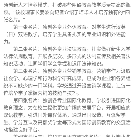
须创新人才培养模式，打破那些阻碍教育教学质量提高的瓶
颈。”该校理事长姜波向记者介绍了培华人才培养独有的“四
张名片。”
第一张名片：独创各专业外语教育。对学生进行汉英
（日）双语教学，培养学生具备扎实的专业知识和外语能
力。
第二张名片：独创各专业法律教育。扎实做好新生入学
法律法规教育，开展多层次、多形式的法制宣传及相关普法
知识活动，让同学们学会掌握和运用法律知识。
第三张名片：独创各专业营销学教育。营销学作为汲取
社会学、心理学和行为科学研究成果，已成为企业和各界组
织不可缺少的一门学科。学校通过开设营销学课程，让每一
位培华学子掌握营销的技能与技巧。
第四张名片：独创各专业国际化教育。学校引进国际化
教育理念，为在校生提供更加广阔的发展平台，开展相应的
双语教学，引进国外课程体系，通过出国深造、互派留学
生、学分互认及高额奖学金等形式为国际创新教育的交流活
动搭建良好平台。