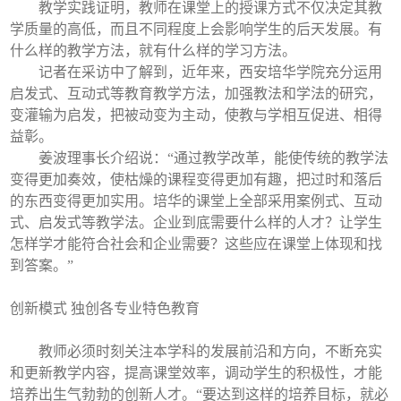
教学实践证明，教师在课堂上的授课方式不仅决定其教
学质量的高低，而且不同程度上会影响学生的后天发展。有
什么样的教学方法，就有什么样的学习方法。
记者在采访中了解到，近年来，西安培华学院充分运用
启发式、互动式等教育教学方法，加强教法和学法的研究，
变灌输为启发，把被动变为主动，使教与学相互促进、相得
益彰。
姜波理事长介绍说：“通过教学改革，能使传统的教学法
变得更加奏效，使枯燥的课程变得更加有趣，把过时和落后
的东西变得更加实用。培华的课堂上全部采用案例式、互动
式、启发式等教学法。企业到底需要什么样的人才？让学生
怎样学才能符合社会和企业需要？这些应在课堂上体现和找
到答案。”
创新模式 独创各专业特色教育
教师必须时刻关注本学科的发展前沿和方向，不断充实
和更新教学内容，提高课堂效率，调动学生的积极性，才能
培养出生气勃勃的创新人才。“要达到这样的培养目标，就必