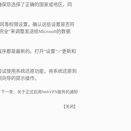
，确保您选择了正确的国家或地区。同
克风等权限设置。确认这些设置是否符
”来调整发送给Microsoft的数据
驱动程序都是最新的。打开“设置”>“更新和
以尝试使用系统还原功能，将系统还原到
按照向导的提示操作。
一条：
关于正式启用WebVPN服务的通知
【
关闭
】