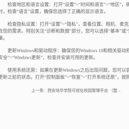
检查地区和语言设置：打开“设置”>“时间和语言”>“地区”
时，检查“语言”设置，确保您选择了正确的显示语言。
检查隐私设置：打开“设置”>“隐私”，查看位置、相机、麦
合您的需求。特别关注“诊断和数据”部分，您可以选择“基本”或“完全
量。
更新Windows和驱动程序：确保您的Windows 10和相关
安全”>“Windows更新”，检查并安装可用的更新。
使用系统还原：如果在更新Windows之后出现问题，您可
更新之前的状态。打开“控制面板”>“恢复”>“打开系统还原”，
上一条：
西安培华学院可视化校园管理平台 （暨...
下