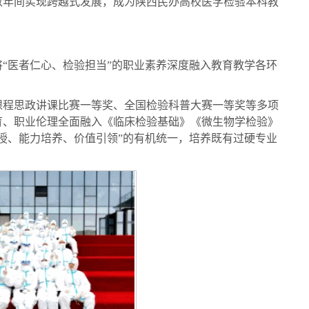
数年间实现跨越式发展，成为陕西民办高校医学检验本科教
“医者仁心、检验担当”的职业素养深度融入教育教学各环
课程思政讲课比赛一等奖、全国检验科普大赛一等奖等多项
育、职业伦理全面融入《临床检验基础》《微生物学检验》
授、能力培养、价值引领”的有机统一，培养既有过硬专业