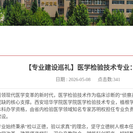
【专业建设巡礼】医学检验技术专业
日期 : 2026-05-08
点击数:
341
领现代医学变革的新时代，医学检验技术作为临床诊断的“侦察兵
或缺的核心支撑。西安培华学院医学院医学检验技术专业，植根学
批本科办学资格，由省内检验医学领域知名专家苏明权担任专业
建设。
专业始终秉承“检以正德，验以求真”的理念，坚守立德树人根本任