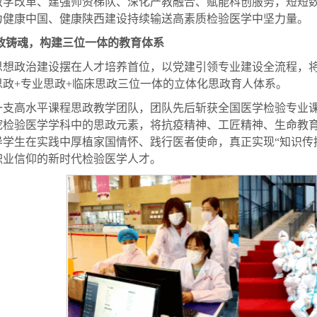
教学改革、建强师资梯队、深化产教融合、赋能科创服务，短短
为健康中国、健康陕西建设持续输送高素质检验医学中坚力量。
思政铸魂，构建三位一体的教育体系
思想政治建设摆在人才培养首位，以党建引领专业建设全流程，将
思政+专业思政+临床思政三位一体的立体化思政育人体系。
一支高水平课程思政教学团队，团队先后斩获全国医学检验专业
挖检验医学学科中的思政元素，将抗疫精神、工匠精神、生命教
导学生在实践中厚植家国情怀、践行医者使命，真正实现“知识传
职业信仰的新时代检验医学人才。