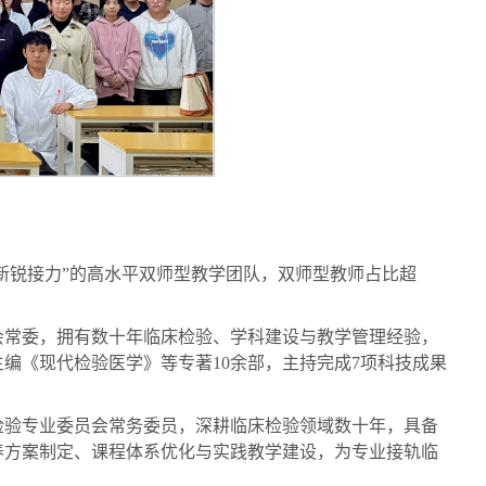
新锐接力”的高水平双师型教学团队，双师型教师占比超
会常委，拥有数十年临床检验、学科建设与教学管理经验，
主编《现代检验医学》等专著10余部，主持完成7项科技成果
检验专业委员会常务委员，深耕临床检验领域数十年，具备
养方案制定、课程体系优化与实践教学建设，为专业接轨临