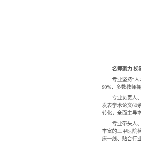
名师聚力 
专业坚持“
90%，多数教师
专业负责人
发表学术论文60
转化，全面主导
专业带头人
丰富的三甲医院
床一线、贴合行