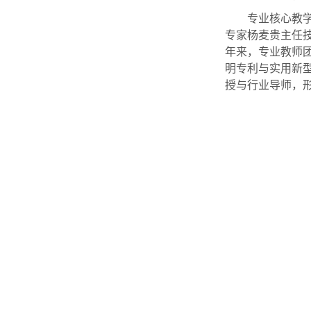
专业核心教
专家杨麦贵主任
年来，专业教师团
明专利与实用新型
授与行业导师，形