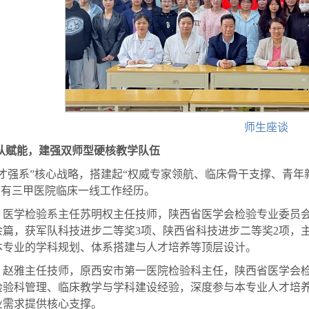
师生座谈
梯队赋能，建强双师型硬核教学队伍
人才强系”核心战略，搭建起“权威专家领航、临床骨干支撑、青年
拥有三甲医院临床一线工作经历。
、医学检验系主任苏明权主任技师，陕西省医学会检验专业委员
余篇，获军队科技进步二等奖3项、陕西省科技进步二等奖2项，
本专业的学科规划、体系搭建与人才培养等顶层设计。
、赵雅主任技师，原西安市第一医院检验科主任，陕西省医学会
检验科管理、临床教学与学科建设经验，深度参与本专业人才培
业需求提供核心支撑。