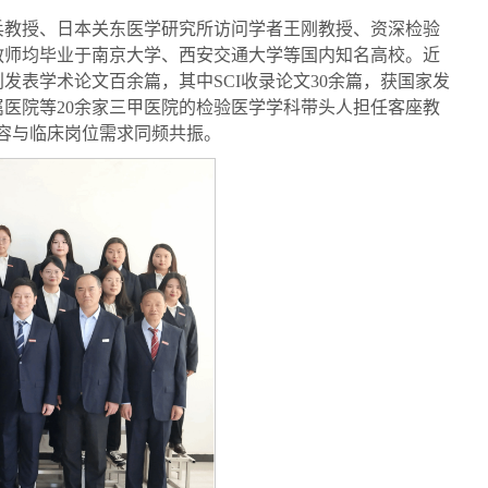
兵教授、日本关东医学研究所访问学者王刚教授、资深检验
教师均毕业于南京大学、西安交通大学等国内知名高校。近
发表学术论文百余篇，其中SCI收录论文30余篇，获国家发
属医院等20余家三甲医院的检验医学学科带头人担任客座教
内容与临床岗位需求同频共振。