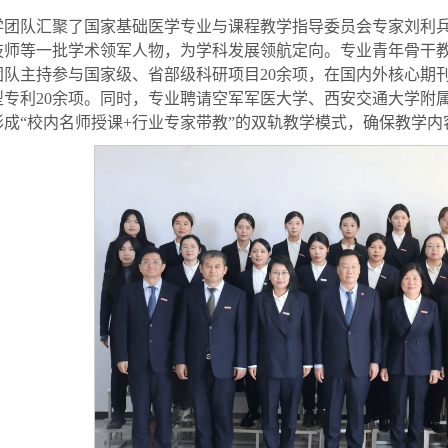
学团队汇聚了国家基础医学专业与课程教学指导委员会专家刘利
技师等一批学术领军人物，为学科发展领航定向。专业青年骨干
队主持参与国家级、省部级科研项目20余项，在国内外核心期刊
专利20余项。同时，专业聘请空军军医大学、西安交通大学附
成“校内名师授课+行业专家带教”的双轨教学模式，确保教学