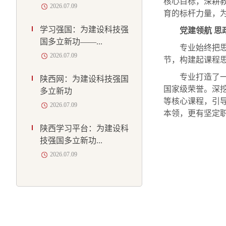
核心目标，深耕
2026.07.09
育的标杆力量，
学习强国：为建设科技强
党建领航 
国多立新功——...
专业始终把
2026.07.09
节，构建起课程
专业打造了
陕西网：为建设科技强国
国家级荣誉。深
多立新功
等核心课程，引
2026.07.09
本领，更有坚定
陕西学习平台：为建设科
技强国多立新功...
2026.07.09