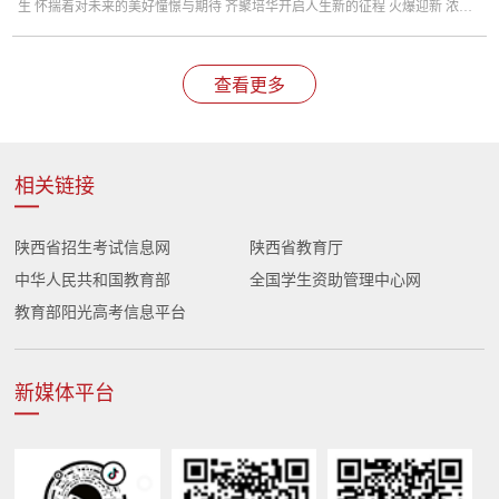
生 怀揣着对未来的美好憧憬与期待 齐聚培华开启人生新的征程 火爆迎新 浓郁
的迎新氛围 便捷的报到方式 贴心的志愿服务 让萌新们刚...
查看更多
相关链接
陕西省招生考试信息网
陕西省教育厅
中华人民共和国教育部
全国学生资助管理中心网
教育部阳光高考信息平台
新媒体平台