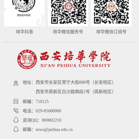
培华抖音
培华微信服务号
培华微信订阅号
地址：
西安市长安区常宁大街888号（长安校区）
西安市高新区白沙路南段2号（高新校区）
邮编：710125
电话：029-85680000
咨询QQ：800002210
邮箱：news@peihua.edu.cn