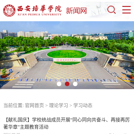
当前位置:
官网首页
>
理论学习
>
学习动态
【献礼国庆】学校统战成员开展“同心同向共奋斗、再接再厉
著华章”主题教育活动