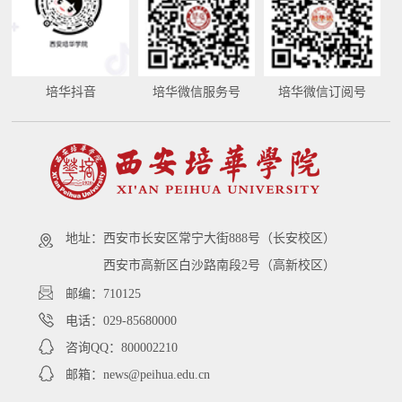
培华抖音
培华微信服务号
培华微信订阅号
地址：
西安市长安区常宁大街888号（长安校区）
西安市高新区白沙路南段2号（高新校区）
邮编：710125
电话：029-85680000
咨询QQ：800002210
邮箱：news@peihua.edu.cn