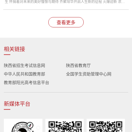
生 怀揣着对未来的美好憧憬与期待 齐聚培华开启人生新的征程 火爆迎新 浓郁
的迎新氛围 便捷的报到方式 贴心的志愿服务 让萌新们刚...
查看更多
相关链接
陕西省招生考试信息网
陕西省教育厅
中华人民共和国教育部
全国学生资助管理中心网
教育部阳光高考信息平台
新媒体平台