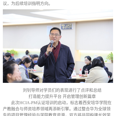
议，为后续培训指明方向。
刘钊导师对学员们的表现进行了点评和总结
打造能力提升平台 开启管理创新篇章
此次HCIA-PM认证培训的启动，标志着西安培华学院在
产教融合与师资培养领域再添新引擎。通过整合华为全球领
先的项目管理经验与学院教育资源，双方将共同构建长效学