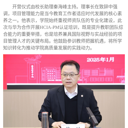
开营仪式由校长助理秦海峰主持。理事长在致辞中强
调，项目管理能力是当今教育工作者适应时代发展的核心素
养之一。他表示，学院始终重视师资队伍的专业化建设，此
次与华为合作开展HCIA-PM认证培训，既是提升教职团队综
合能力的重要举措，也是培养兼具国际视野与实战经验的项
目管理人才的关键布局。他鼓励参训教师把握机遇，将所学
知识转化为推动学院高质量发展的实践动力。