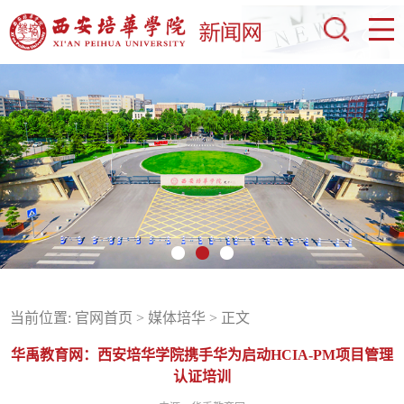
当前位置:
官网首页
>
媒体培华
> 正文
华禹教育网：西安培华学院携手华为启动HCIA-PM项目管理
认证培训