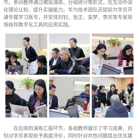
节。参训教师通过模拟演练、分组研讨等形式，在互动中深
化理论认知，提升实操能力。华为技术团队还提前为学员开
通专属学习账号，并安排刘钊、张正、栾梦、李庆等专家现
场指导数字化工具的应用实践。
在后续的演练汇报环节，各组教师展示了学习成果，刘
钊对学员表现给予高度评价，同时针对共性问题提出优化建