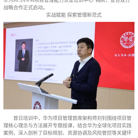
华为HCIA-PM项目管理能力认证培训中心”揭牌，宣告双方
战略合作正式启动。
实战赋能 探索管理新范式
首日培训中，华为项目管理首席架构师刘钊围绕项目管
理核心理念与方法展开专题授课，结合华为全球化项目实践
案例，深入剖析了目标规划、资源协调及风险管控等关键环