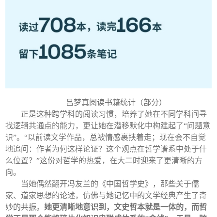
吕梦真阅读书籍统计（部分）
正是这种跨学科的阅读习惯，培养了她在不同学科间寻
找逻辑共通点的能力，更让她在潜移默化中构建起了“问题意
识”。“以前读文学作品，总被情感裹挟着走；现在会不自觉
地追问：作者为何这样论证？这个观点在哲学谱系中处于什
么位置？”这份对哲学的热爱，在大二时迎来了更清晰的方
向。
当她偶然翻开冯友兰的《中国哲学史》，那些关于儒
家、道家思想的论述，仿佛与她记忆中的文学经典产生了奇
妙的共振。
她更清晰地意识到，文史哲本就是一体的，而哲