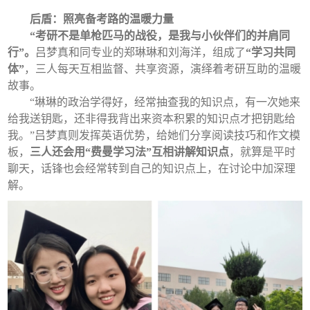
后盾：照亮备考路的温暖力量
“考研不是单枪匹马的战役，是我与小伙伴们的并肩同
行”。
吕梦真和同专业的郑琳琳和刘海洋，组成了
“学习共同
体”
，三人每天互相监督、共享资源，演绎着考研互助的温暖
故事。
“琳琳的政治学得好，经常抽查我的知识点，有一次她来
给我送钥匙，还非得我背出来资本积累的知识点才把钥匙给
我。”吕梦真则发挥英语优势，给她们分享阅读技巧和作文模
板，
三人还会用“费曼学习法”互相讲解知识点
，就算是平时
聊天，话锋也会经常转到自己的知识点上，在讨论中加深理
解。