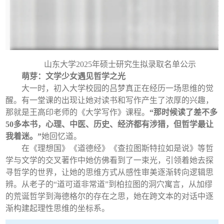
山东大学2025年硕士研究生拟录取名单公示
萌芽：文学少女遇见哲学之光
大一时，初入大学校园的吕梦真正在经历一场思维的觉
醒。有一堂课的出现让她对读书和写作产生了浓厚的兴趣，
那就是王高印老师的《大学写作》课程。
“那时候读了差不多
50多本书，心理、中医、历史、经济都有涉猎，但哲学最让
我着迷。”
她回忆道。
在《理想国》《道德经》《查拉图斯特拉如是说》等哲
学与文学的交叉著作中她仿佛看到了一束光，引领着她去探
寻哲学的世界，让她的思维方式从感性审美逐渐转向逻辑思
辨。从老子的“道可道非常道”到柏拉图的洞穴寓言，从加缪
的荒诞哲学到海德格尔的存在之思，她在跨文本的对话中逐
渐构建起理性思维的坐标系。