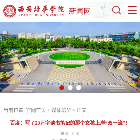
当前位置:
官网首页
>
媒体培华
> 正文
百度：写了23万字读书笔记的那个女孩上岸“双一流”！
来源：百度