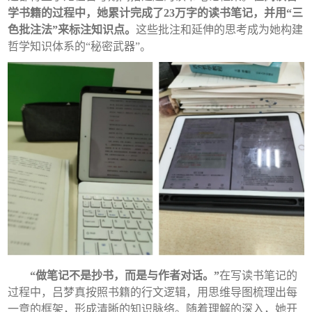
学书籍的过程中，她累计完成了23万字的读书笔记，并用“三
色批注法”来标注知识点。
这些批注和延伸的思考成为她构建
哲学知识体系的“秘密武器”。
“做笔记不是抄书，而是与作者对话。”
在写读书笔记的
过程中，吕梦真按照书籍的行文逻辑，用思维导图梳理出每
一章的框架，形成清晰的知识脉络。随着理解的深入，她开