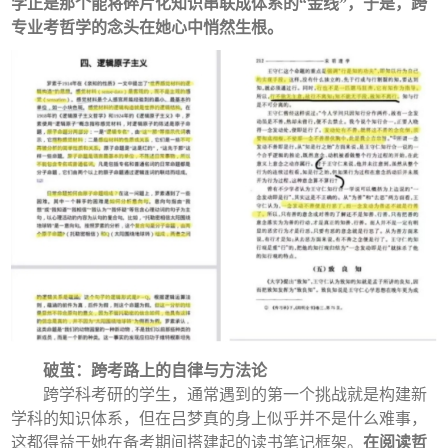
学正是那个能将碎片化知识串联成体系的“金线”，于是，跨
专业考哲学的念头在她心中悄然生根。
破茧：跨考路上的自律与方法论
跨学科考研的学生，通常遇到的第一个挑战就是构建新
学科的知识体系，但在吕梦真的身上似乎并不是什么难事，
这都得益于她在备考期间搭建起的读书笔记框架。
在阅读哲