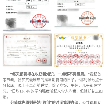
“每天都觉得在收获新知识，一点都不觉得累。”
说起备
考节奏，吕梦真最难忘的是暑期复习的日子。“那时候七点十
分起床，晚上十二点前睡觉，除了吃饭、午休，几乎都在学
习。”日均13小时的学习强度听起来令人咋舌，但她却甘之如
饴。
分值优先原则是她“独创”的时间管理办法
，公共课和专