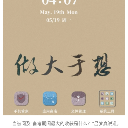
当被问及“备考期间最大的收获是什么？”吕梦真说道，