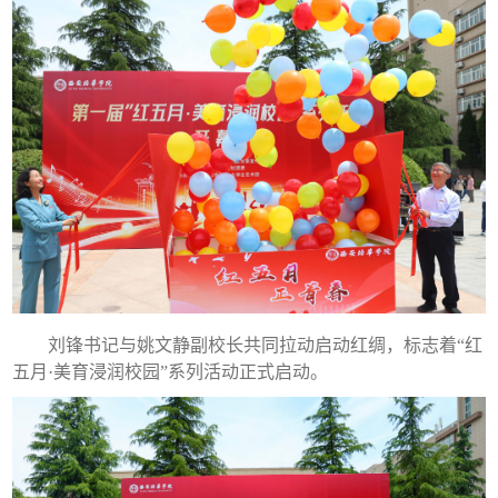
刘锋书记与姚文静副校长共同拉动启动红绸，标志着“红
五月·美育浸润校园”系列活动正式启动。