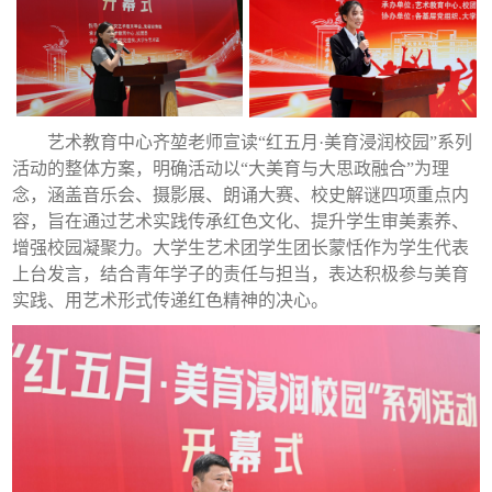
艺术教育中心齐堃老师宣读“红五月·美育浸润校园”系列
活动的整体方案，明确活动以“大美育与大思政融合”为理
念，涵盖音乐会、摄影展、朗诵大赛、校史解谜四项重点内
容，旨在通过艺术实践传承红色文化、提升学生审美素养、
增强校园凝聚力。大学生艺术团学生团长蒙恬作为学生代表
上台发言，结合青年学子的责任与担当，表达积极参与美育
实践、用艺术形式传递红色精神的决心。