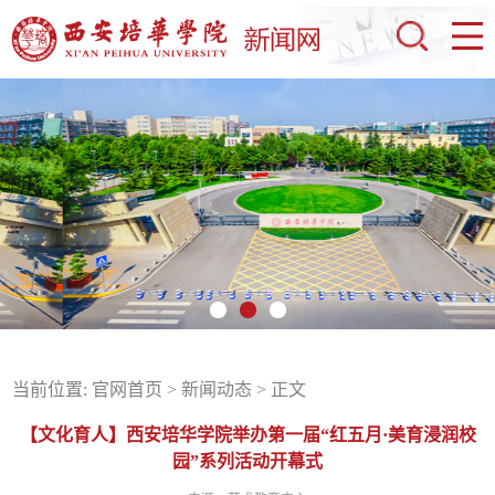
当前位置:
官网首页
>
新闻动态
> 正文
【文化育人】西安培华学院举办第一届“红五月·美育浸润校
园”系列活动开幕式