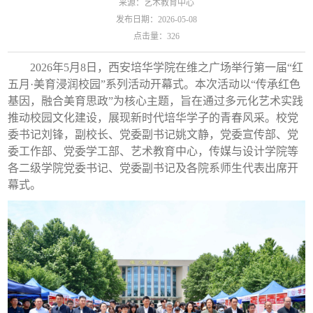
来源：艺术教育中心
发布日期：2026-05-08
点击量：
326
2026年5月8日，西安培华学院在维之广场举行第一届“红
五月·美育浸润校园”系列活动开幕式。本次活动以“传承红色
基因，融合美育思政”为核心主题，旨在通过多元化艺术实践
推动校园文化建设，展现新时代培华学子的青春风采。校党
委书记刘锋，副校长、党委副书记姚文静，党委宣传部、党
委工作部、党委学工部、艺术教育中心，传媒与设计学院等
各二级学院党委书记、党委副书记及各院系师生代表出席开
幕式。