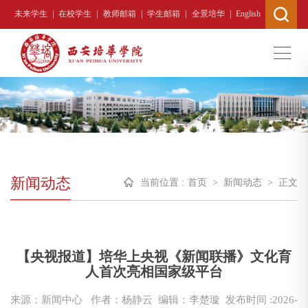
|
|
|
|
|
未来学生
在校学生
教师邮箱
学生邮箱
全景培华
English
新闻动态
当前位置 :
首页
>
新闻动态
>
正文
【央视报道】培华上央视《新闻联播》文化育
人首次亮相国家级平台
来源：新闻中心
作者：杨静云 编辑：李楚璇
发布时间 :2026-