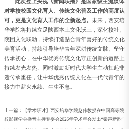
此次登上央视《新闻联播》
是国家级主流媒体
对学校校园文化育人、传统文化普及工作的高度认
可，更是文化育人工作的全新起点。
未来，西安培
华学院将持续立足陕西本土文化沃土，深化校社、
院团文化联动，持续打造贴合青年喜好的传统文化
美育活动，持续引导培华青年深耕传统文脉、坚守
传承初心，在中华优秀传统文化守正创新的道路上
持续发光发热。同时激励新时代大学生主动扛起非
遗传承重任，让中华优秀传统文化在一代代青年的
接力中薪火永续、生生不息。
上一篇：
【学术研讨】西安培华学院赵伟教授在中国高等院
校影视学会播音主持专委会2026年学术年会发出“秦声新韵”