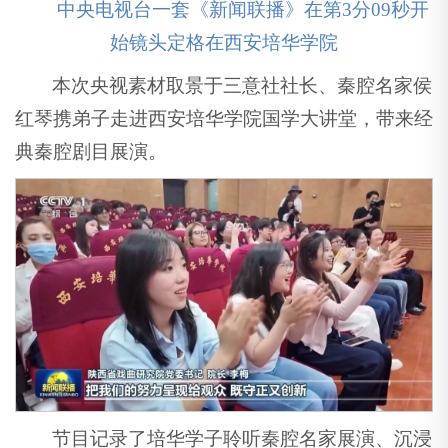
中央电视台一套《新闻联播》在第3分09秒开
始镜头定格在西安培华学院
本次央视素材取景于三意社社长、秦腔名家侯
红琴携弟子走进西安培华学院国学大讲堂，带来经
典秦腔剧目展演。
节目记录了培华学子聆听秦腔名家展演、沉浸