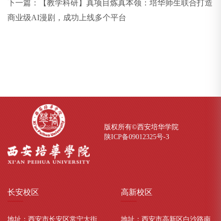
下一篇：
【教学科研】真项目炼真本领：培华师生联合打造
商业级AI漫剧，成功上线多个平台
版权所有©西安培华学院
陕ICP备09012325号-
3
长安
校区
高新
校区
地址：西安市长安区常宁大街
地址：西安市高新区白沙路南