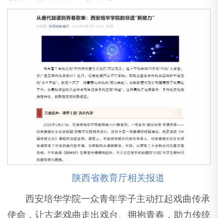
陕西省教育厅相关报道
西安培华学院一众青年学子主动扛起戏曲传承
使命，让古老戏曲走出戏台、拥抱青春，助力传统