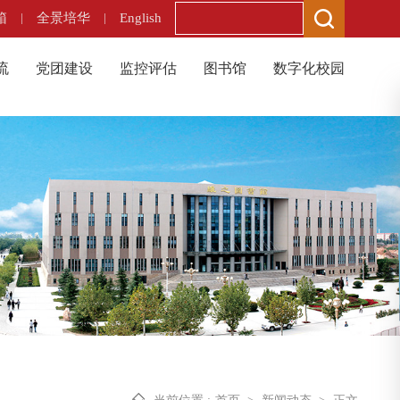
箱
|
全景培华
|
English
流
党团建设
监控评估
图书馆
数字化校园