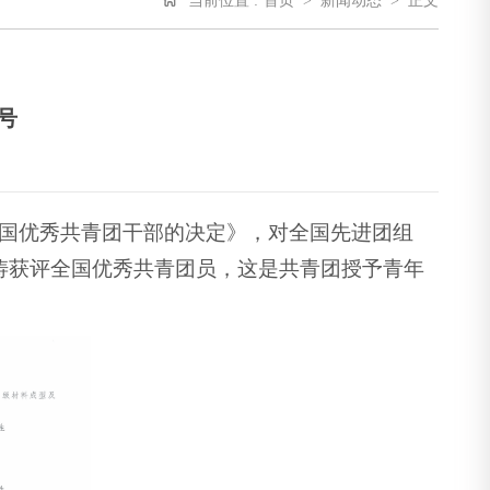
当前位置 :
首页
>
新闻动态
>
正文
号
全国优秀共青团干部的决定》，对全国先进团组
博涛获评全国优秀共青团员，这是共青团授予青年