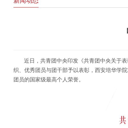
新闻动态
近日，共青团中央印发《共青团中央关于表
织、优秀团员与团干部予以表彰，西安培华学院
团员的国家级最高个人荣誉。