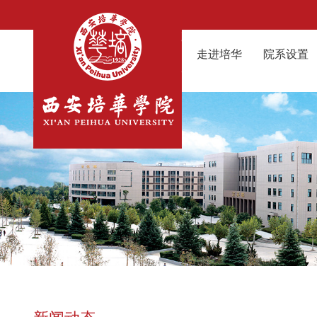
走进培华
院系设置