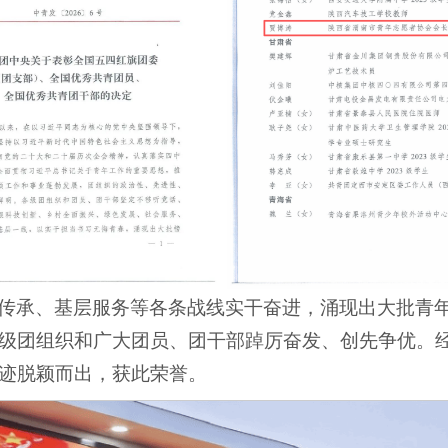
传承、基层服务等各条战线实干奋进，涌现出大批青
级团组织和广大团员、团干部踔厉奋发、创先争优。
迹脱颖而出，获此荣誉。