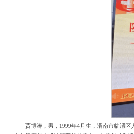
贾博涛，男，1999年4月生，渭南市临渭