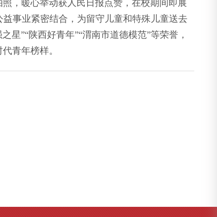
拍照，暖心举动获人民日报点赞，在校期间即展
公益事业紧密结合，为留守儿童和特殊儿童送去
之星”“陕西好青年”“渭南市道德模范”等荣誉，
时代青年榜样。