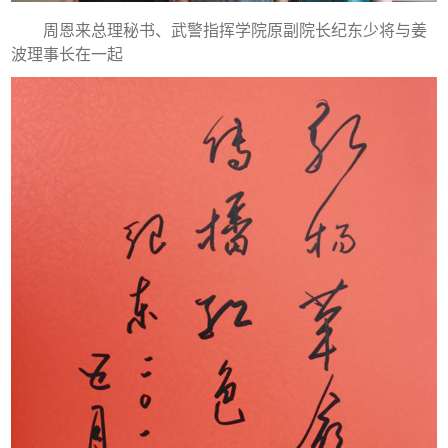
周恩来总理秘书、武警指挥学院原副院长纪东少将与姜
波理事长在一起