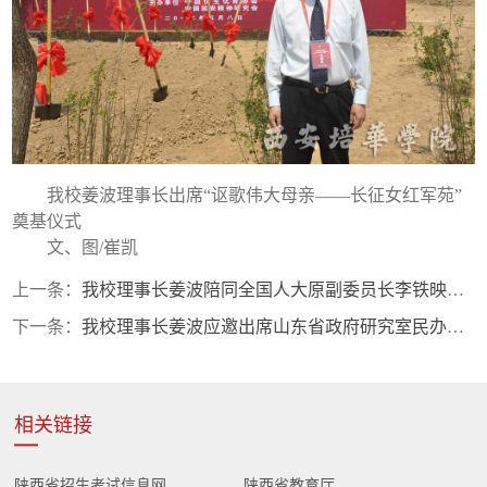
我校姜波理事长出席“讴歌伟大母亲——长征女红军苑”
奠基仪式
文、图/崔凯
上一条：
我校理事长姜波陪同全国人大原副委员长李铁映同志视察延安抗小遗址
下一条：
我校理事长姜波应邀出席山东省政府研究室民办教育工作调研会
相关链接
陕西省招生考试信息网
陕西省教育厅