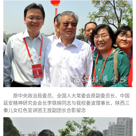
原中央政治局委员、全国人大常委会原副委员长、中国
延安精神研究会会长李铁映同志与我校姜波理事长、陕西三
秦儿女红色宣讲团王放副团长合影留念