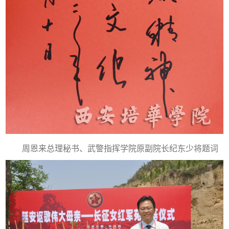
周恩来总理秘书、武警指挥学院原副院长纪东少将题词