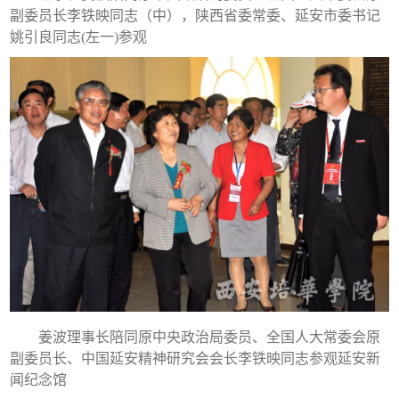
副委员长李铁映同志（中），陕西省委常委、延安市委书记
姚引良同志(左一)参观
姜波理事长陪同原中央政治局委员、全国人大常委会原
副委员长、中国延安精神研究会会长李铁映同志参观延安新
闻纪念馆