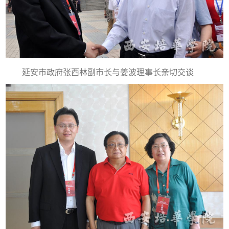
延安市政府张西林副市长与姜波理事长亲切交谈