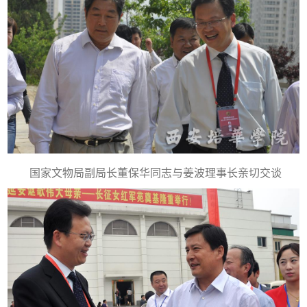
国家文物局副局长董保华同志与姜波理事长亲切交谈