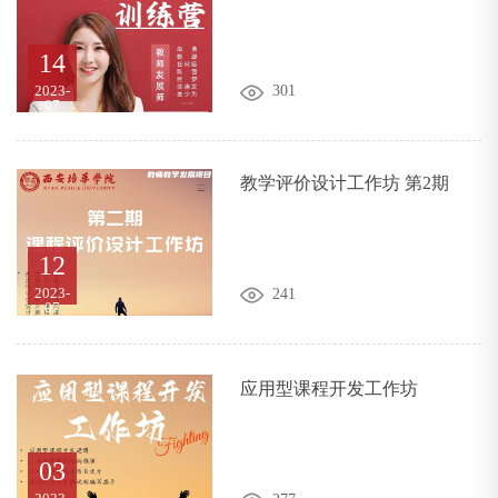
音技巧
14
2023-
301
07
教学评价设计工作坊 第2期
12
2023-
241
07
应用型课程开发工作坊
03