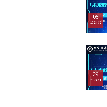
08
2023-12
29
2023-11