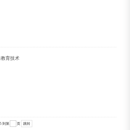
来教育技术
/5
到第
页
跳转