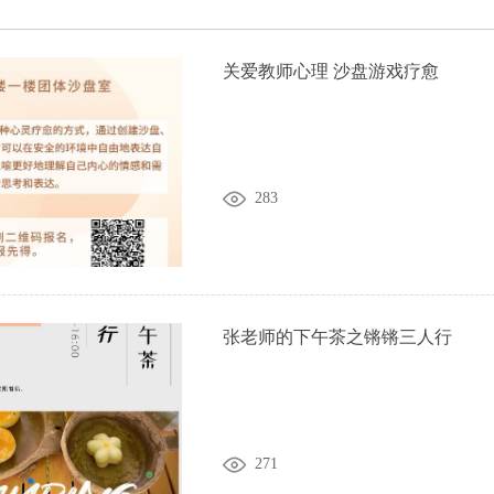
关爱教师心理 沙盘游戏疗愈
283
张老师的下午茶之锵锵三人行
271