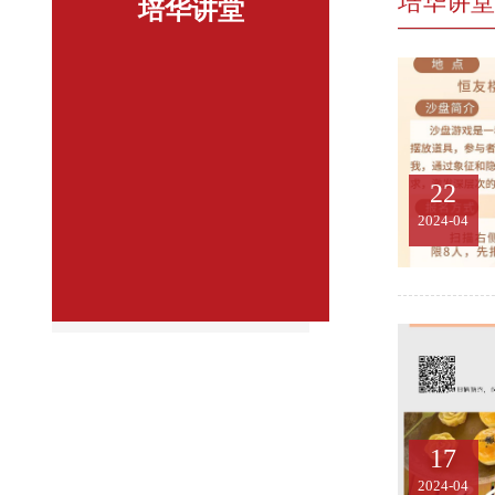
培华讲堂
培华讲堂
22
2024-04
17
2024-04