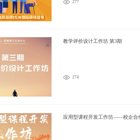
277
教学评价设计工作坊 第3期
274
应用型课程开发工作坊——校企合