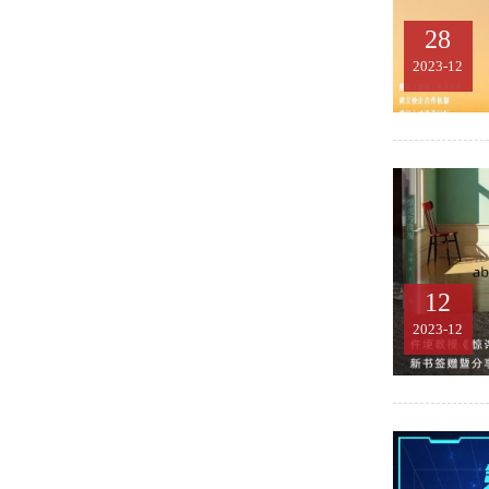
28
2023-12
12
2023-12