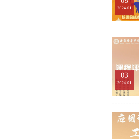
08
2024-01
03
2024-01