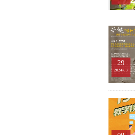
29
2024-03