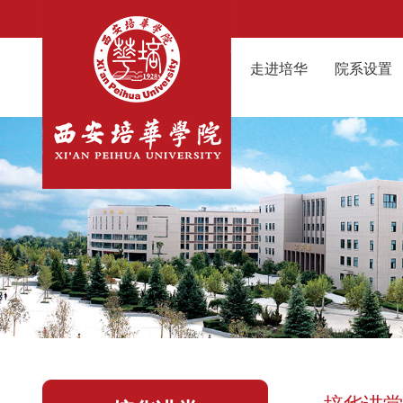
走进培华
院系设置