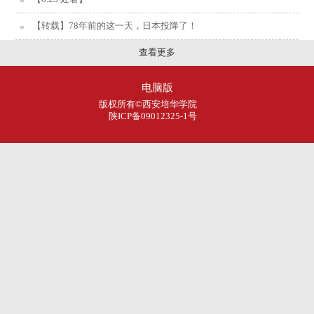
【转载】78年前的这一天，日本投降了！
查看更多
电脑版
版权所有©西安培华学院
陕ICP备09012325-1号