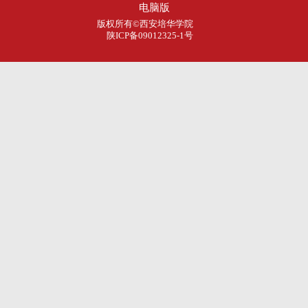
电脑版
版权所有©西安培华学院
陕ICP备09012325-1号