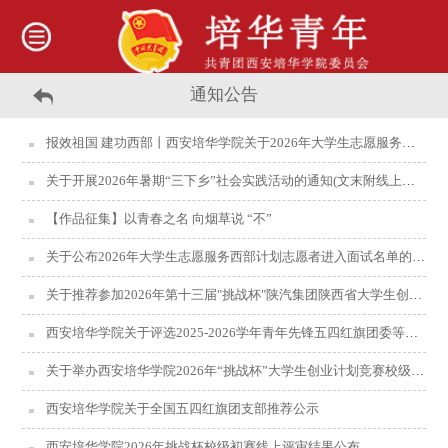
通知公告
报效祖国 建功西部丨西安培华学院关于2026年大学生志愿服务西部计划志愿者拟录取名单
关于开展2026年暑期“三下乡”社会实践活动的通知(文末附线上报名指南)
【作品征集】以青春之名 向烟草说 “不”
关于公布2026年大学生志愿服务西部计划志愿者进入面试名单的公示！
关于推荐参加2026年第十三届"挑战杯"陕汽集团陕西省大学生创业计划竞赛作品名单公示
西安培华学院关于评选2025-2026学年青年先锋五四红旗团委等共青团荣誉的通知
关于举办西安培华学院2026年“挑战杯”大学生创业计划竞赛校级终审及“青创营”优秀项目遴选的通知
西安培华学院关于‌全国五四红旗团支部推荐公示‌
西安培华学院2026年挑战杯校级初赛线上评审结果公布