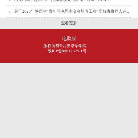
关于2026年陕西省“青年马克思主义者培养工程”高校班推荐人选的公示
查看更多
电脑版
版权所有©西安培华学院
陕ICP备09012325-1号