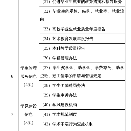
（
31）促进毕业生就业的政策措施和指导服务
（
32）毕业生的规模、结构、就业率、就业流
向
（
33）高校毕业生就业质量年度报告
（
34）艺术教育发展年度报告
（
35）本科教学质量报告
（
36）学籍管理办法
（
37）学生奖学金、助学金、学费减免、助学
学生管理
贷款、勤工俭学的申请与管理规定
6
服务信息
（
4项）
（
38）学生奖励处罚办法
（
39）学生申诉办法
（
40）学风建设机构
学风建设
7
信息
（
41）学术规范制度
（
3项）
（
42）学术不端行为查处机制