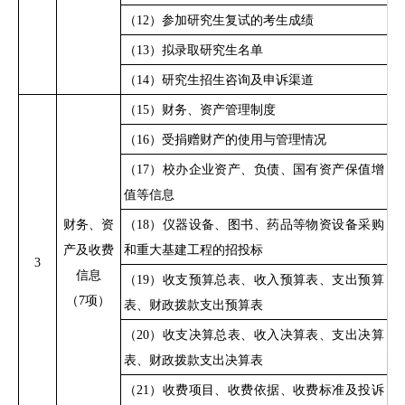
（
12）参加研究生复试的考生成绩
（
13）拟录取研究生名单
（
14）研究生招生咨询及申诉渠道
（
15）财务、资产管理制度
（
16）受捐赠财产的使用与管理情况
（
17）校办企业资产、负债、国有资产保值增
值等信息
财务、资
（
18）仪器设备、图书、药品等物资设备采购
产及收费
和重大基建工程的招投标
3
信息
（
19）收支预算总表、收入预算表、支出预算
（
7项）
表、财政拨款支出预算表
（
20）收支决算总表、收入决算表、支出决算
表、财政拨款支出决算表
（
21）收费项目、收费依据、收费标准及投诉