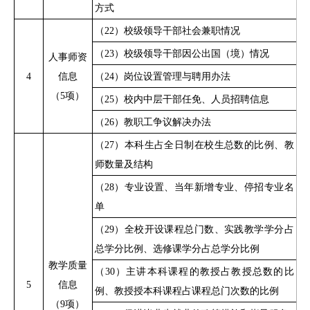
方式
（
22）校级领导干部社会兼职情况
（
23）校级领导干部因公出国（境）情况
人事师资
4
信息
（
24）岗位设置管理与聘用办法
（
5项）
（
25）校内中层干部任免、人员招聘信息
（
26）教职工争议解决办法
（
27）本科生占全日制在校生总数的比例、教
师数量及结构
（
28）专业设置、当年新增专业、停招专业名
单
（
29）全校开设课程总门数、实践教学学分占
总学分比例、选修课学分占总学分比例
教学质量
（
30）主讲本科课程的教授占教授总数的比
5
信息
例、教授授本科课程占课程总门次数的比例
（
9项）