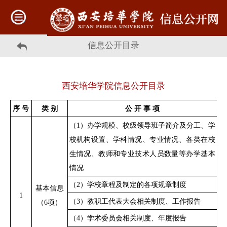
信息公开目录
西安培华学院信息公开目录
序
号
类
别
公
开
事
项
（
1）办学规模、校级领导班子简介及分工、学
校机构设置、学科情况、专业情况、各类在校
生情况、教师和专业技术人员数量等办学基本
情况
（
2）学校章程及制定的各项规章制度
基本信息
1
（
3）教职工代表大会相关制度、工作报告
（
6项）
（
4）学术委员会相关制度、年度报告