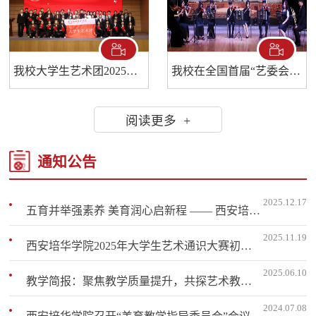
我校大学生艺术团2025—2026年度换届大会圆满举行
我校在全国首届“艺委会杯”创新大赛中荣获佳绩
阅读更多 +
通知公告
2025.12.17
​五育并举强素养 美育润心启新程 —— 西安培华学院首届艺术素质通识大赛圆满落幕
2025.11.19
西安培华学院2025年大学生艺术通识大赛初赛结果出炉！106人晋级决赛，附详细安排→
2025.06.10
教学简报：聚焦教学质量提升，共探艺术教育新路径
2024.07.08