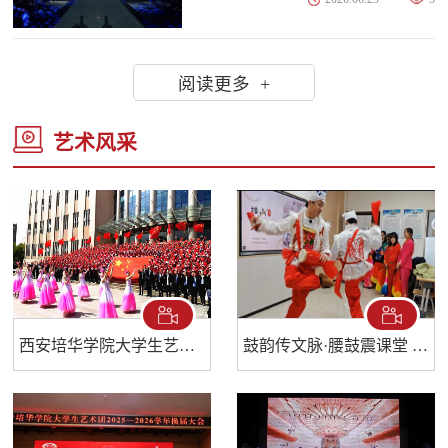
阅读更多 +
艺术风采
西安培华学院大学生艺术团概况
鼓韵传文脉·腰鼓震课堂 ——西安培华学院打造非遗沉浸式美育教学课堂