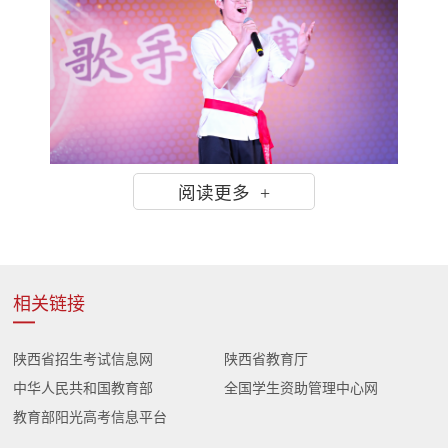
阅读更多 +
相关链接
陕西省招生考试信息网
陕西省教育厅
中华人民共和国教育部
全国学生资助管理中心网
教育部阳光高考信息平台