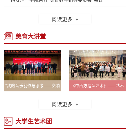
西安培华学院召开“美育教学指导委员会”会议
阅读更多 +
美育大讲堂
“我的音乐创作与思考——交响
《中西方造型艺术》——艺术
曲《九曲黄河》”美育大讲堂圆
教育中心“美育大讲堂”活动顺利
阅读更多 +
满举行
举行
大学生艺术团