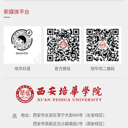
新媒体平台
培华抖音
官方微信
培华讯二维码
地址：
西安市长安区常宁大街888号（长安校区）
西安市高新区白沙路南段2号（高新校区）