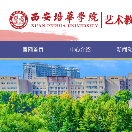
官网首页
中心介绍
新闻