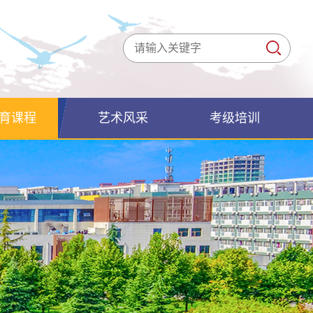
育课程
艺术风采
考级培训