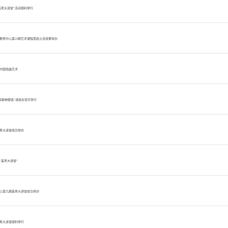
美育大讲堂”活动顺利举行
教育中心第24期艺术课程思政沙龙成果举办
中国戏曲艺术
其精神塑造”讲座在培华举行
美育大讲堂成功举办
“美育大讲堂”
中心第九期美育大讲堂成功举办
美育大讲堂顺利举行