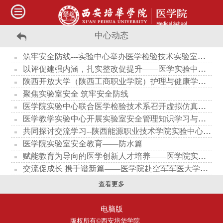
中心动态
筑牢安全防线---实验中心举办医学检验技术实验室安全专题培训会
以评促建强内涵，扎实整改促提升——医学实验中心全面深入推进本科教育教学审核评估整改工作
陕西开放大学（陕西工商职业学院）护理与健康学院院长史永博、书记刘建中一行来我校调研交流
聚焦实验室安全 筑牢安全防线
医学院实验中心联合医学检验技术系召开虚拟仿真实验项目培训
医学教学实验中心开展实验室安全管理知识学习与节前实验室安全会议
共同探讨交流学习--陕西能源职业技术学院实验中心来访交流
医学院实验室安全教育——防水篇
赋能教育为导向的医学创新人才培养——医学院实验中心举办学术讲座
交流促成长 携手谱新篇——医学院赴空军军医大学调研学习
查看更多
电脑版
版权所有©西安培华学院