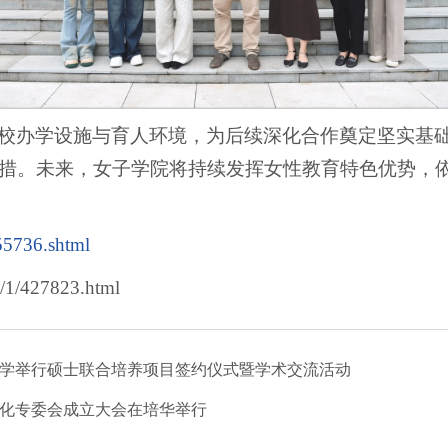
校办学设施与育人环境，为后续深化合作奠定坚实基
措。未来，女子学院将持续发挥女性教育特色优势，
55736.shtml
1/427823.html
学举行硕士联合培养项目签约仪式暨学术交流活动
化专委会成立大会在培华举行