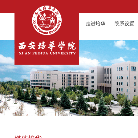
走进培华
院系设置