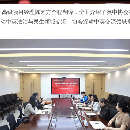
os发表致辞，高级项目经理陈艺方全程翻译，全面介绍了英
续推动中英法治与民生领域交流。协会深耕中英交流领