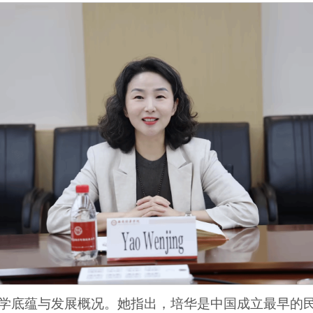
学底蕴与发展概况。她指出，培华是中国成立最早的