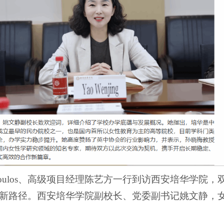
oulopoulos、高级项目经理陈艺方一行到访西安培华
新路径。西安培华学院副校长、党委副书记姚文静，