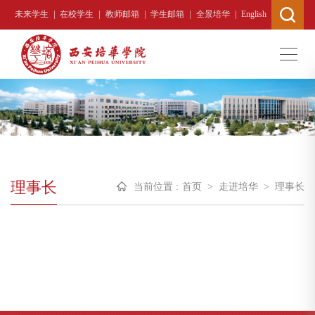
|
|
|
|
|
未来学生
在校学生
教师邮箱
学生邮箱
全景培华
English
理事长
当前位置 :
首页
>
走进培华
>
理事长