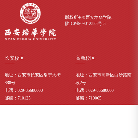
版权所有©西安培华学院
陕ICP备09012325号-
3
长安
校区
高新
校区
地址：西安市长安区常宁大街
地址：西安市高新区白沙路南
888号
段2号
电话：029-85680000
电话：029-85680000
邮编：710125
邮编：710065