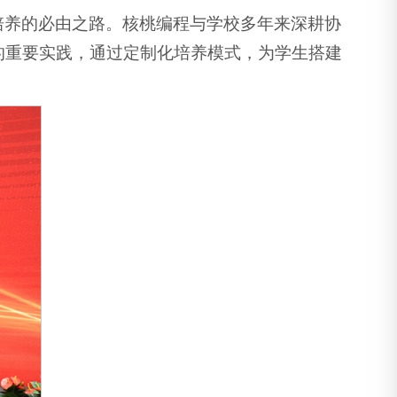
培养的必由之路。核桃编程与学校多年来深耕协
的重要实践，通过定制化培养模式，为学生搭建