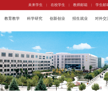
未来学生
|
在校学生
|
教师邮箱
|
学生邮
教育教学
科学研究
创新创业
招生就业
对外交