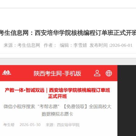
考生信息网：西安培华学院核桃编程订单班正式开
来源：考生信息网
作者： 编辑：李雪婧
发布时间 :2026-06-01