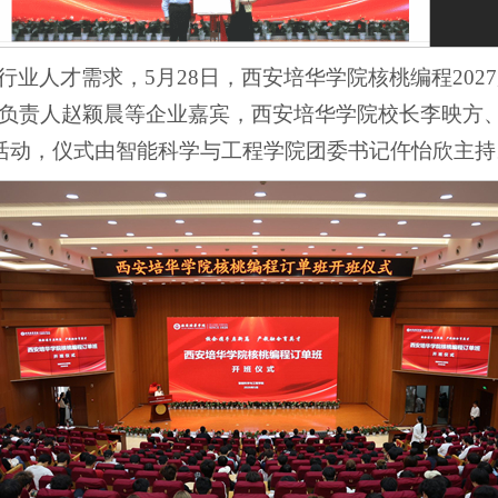
业人才需求，5月28日，西安培华学院核桃编程20
负责人赵颖晨等企业嘉宾，西安培华学院校长李映方
加活动，仪式由智能科学与工程学院团委书记仵怡欣主持