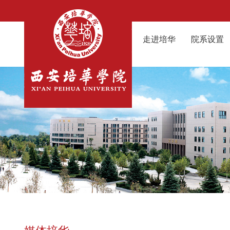
走进培华
院系设置