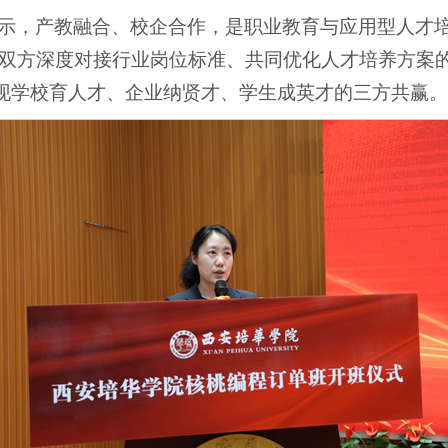
示，产教融合、校企合作，是职业教育与应用型人才
双方深度对接行业岗位标准、共同优化人才培养方案
实现学校育人才、企业纳贤才、学生成英才的三方共赢。