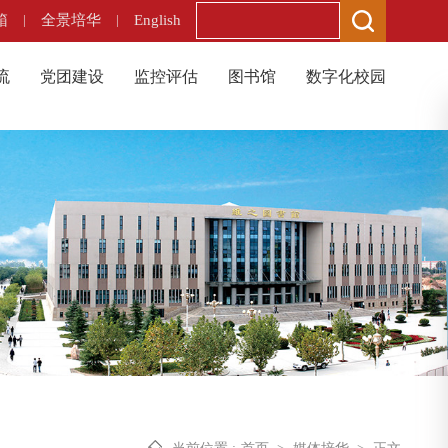
箱
|
全景培华
|
English
流
党团建设
监控评估
图书馆
数字化校园