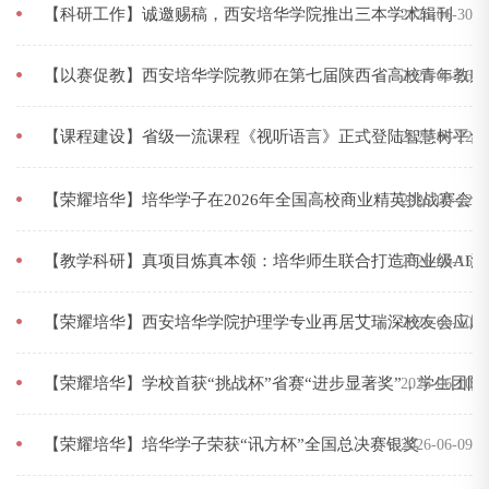
【科研工作】诚邀赐稿，西安培华学院推出三本学术辑刊
2026-06-30
【以赛促教】西安培华学院教师在第七届陕西省高校青年教师
2026-06-26
【课程建设】省级一流课程《视听语言》正式登陆智慧树平台
2026-06-22
【荣耀培华】培华学子在2026年全国高校商业精英挑战赛会
2026-06-22
【教学科研】真项目炼真本领：培华师生联合打造商业级AI
2026-06-15
【荣耀培华】西安培华学院护理学专业再居艾瑞深校友会应用
2026-06-10
【荣耀培华】学校首获“挑战杯”省赛“进步显著奖”，学生团队
2026-06-10
【荣耀培华】培华学子荣获“讯方杯”全国总决赛银奖
2026-06-09