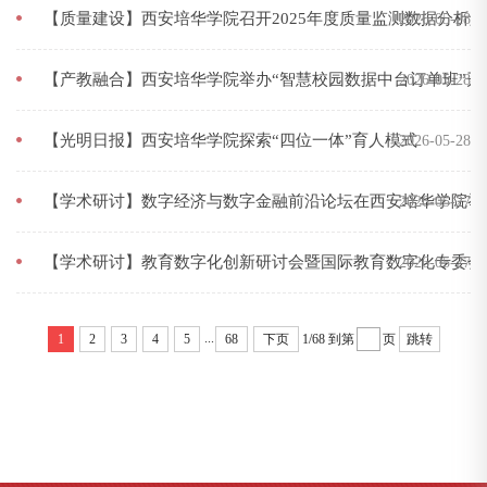
【质量建设】西安培华学院召开2025年度质量监测数据分析
2026-05-28
【产教融合】西安培华学院举办“智慧校园数据中台订单班”开
2026-05-28
【光明日报】西安培华学院探索“四位一体”育人模式
2026-05-28
【学术研讨】数字经济与数字金融前沿论坛在西安培华学院举
2026-05-27
【学术研讨】教育数字化创新研讨会暨国际教育数字化专委会
2026-05-27
...
1
2
3
4
5
68
下页
1/68
到第
页
跳转