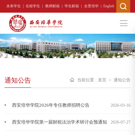
|
|
|
|
|
未来学生
在校学生
教师邮箱
学生邮箱
全景培华
English
通知公告
当前位置 :
首页
>
通知公告
西安培华学院2026年专任教师招聘公告
2026-03-16
西安培华学院第一届财税法治学术研讨会预通知
2026-07-27