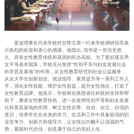
姜波理事长代表学校对甘晖主席一行来学校调研指导表
示热烈的欢迎和衷心的感谢。他指出, 培华是一所历史悠
久、具有女性教育传统和基因的民办高校。为了更好落实男
女平等基本国策，学校充分发挥“性别平等与妇女发展社会
科学普及基地”的作用，从女性教育研究到社会公益服务，
从女大学生创新创业、就业指导、素质提升等一系列工作入
手，强化女性技能，维护女性权益，提升女性地位，打造了
女性教育品牌。他表示，学校将在陕西省社科联的支持和帮
助下，秉承女性教育特色，进一步发挥性别平等和妇女发展
社科普及基地的作用，树立女性自尊、自信、自立、自强的
意识，培养学生在未来的学习、生活和工作中具备较强的职
业竞争力、创新力和领导力，让女性以巾帼不让须眉的气
势，紧跟时代步伐，创造属于自己的美好人生。