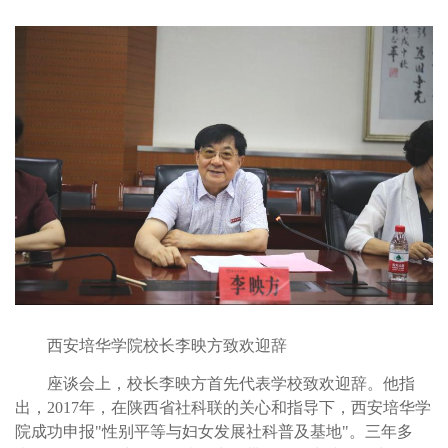
西安培华学院校长李映方致欢迎辞
座谈会上，校长李映方首先代表学校致欢迎辞。他指
出，2017年，在陕西省社科联的关心和指导下，西安培华学
院成功申报"性别平等与妇女发展社科普及基地"。三年多