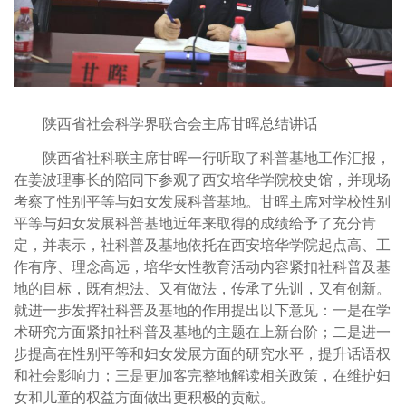
陕西省社会科学界联合会主席甘晖总结讲话
陕西省社科联主席甘晖一行听取了科普基地工作汇报，
在姜波理事长的陪同下参观了西安培华学院校史馆，并现场
考察了性别平等与妇女发展科普基地。甘晖主席对学校性别
平等与妇女发展科普基地近年来取得的成绩给予了充分肯
定，并表示，社科普及基地依托在西安培华学院起点高、工
作有序、理念高远，培华女性教育活动内容紧扣社科普及基
地的目标，既有想法、又有做法，传承了先训，又有创新。
就进一步发挥社科普及基地的作用提出以下意见：一是在学
术研究方面紧扣社科普及基地的主题在上新台阶；二是进一
步提高在性别平等和妇女发展方面的研究水平，提升话语权
和社会影响力；三是更加客完整地解读相关政策，在维护妇
女和儿童的权益方面做出更积极的贡献。