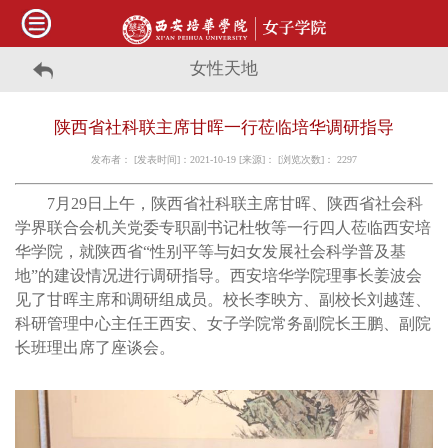
女性天地
陕西省社科联主席甘晖一行莅临培华调研指导
发布者： [发表时间]：2021-10-19 [来源]： [浏览次数]：
2297
7月29日上午，陕西省社科联主席甘晖、陕西省社会科
学界联合会机关党委专职副书记杜牧等一行四人莅临西安培
华学院，就陕西省“性别平等与妇女发展社会科学普及基
地”的建设情况进行调研指导。西安培华学院理事长姜波会
见了甘晖主席和调研组成员。校长李映方、副校长刘越莲、
科研管理中心主任王西安、女子学院常务副院长王鹏、副院
长班理出席了座谈会。