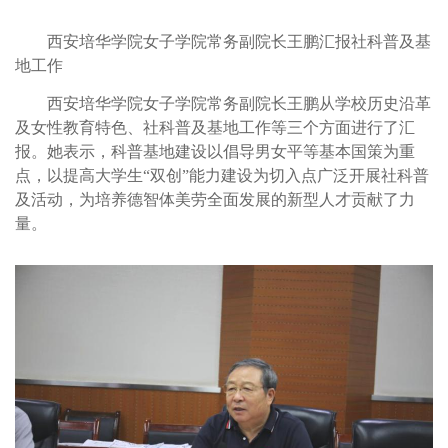
西安培华学院女子学院常务副院长王鹏汇报社科普及基
地工作
西安培华学院女子学院常务副院长王鹏从学校历史沿革
及女性教育特色、社科普及基地工作等三个方面进行了汇
报。她表示，科普基地建设以倡导男女平等基本国策为重
点，以提高大学生“双创”能力建设为切入点广泛开展社科普
及活动，为培养德智体美劳全面发展的新型人才贡献了力
量。