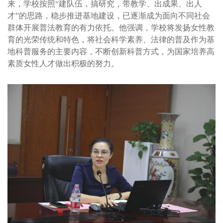
来，学校按照“建队伍，搞研究，带教学、出成果、出人
才”的思路，稳步推进基地建设，已逐渐成为面向不同社会
群体开展普法教育的有力依托。他强调，学校将发扬女性教
育的光荣传统和特色，将社会科学素养、法律的普及作为基
地科普服务的主要内容，不断创新科普方式，为国家培养高
素质女性人才做出积极的努力。