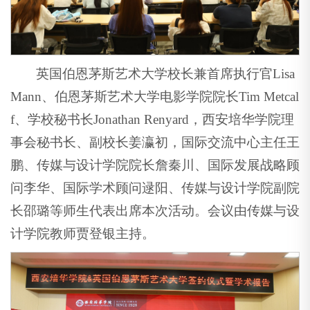
英国伯恩茅斯艺术大学校长兼首席执行官Lisa
Mann、伯恩茅斯艺术大学电影学院院长Tim Metcal
f、学校秘书长Jonathan Renyard，西安培华学院理
事会秘书长、副校长姜瀛初，国际交流中心主任王
鹏、传媒与设计学院院长詹秦川、国际发展战略顾
问李华、国际学术顾问逯阳、传媒与设计学院副院
长邵璐等师生代表出席本次活动。会议由传媒与设
计学院教师贾登银主持。