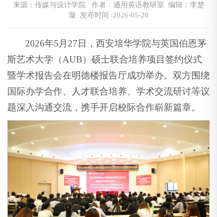
来源：传媒与设计学院
作者：通用英语教研室 编辑：李楚
璇
发布时间 :2026-05-28
2026年5月27日，西安培华学院与英国伯恩茅
斯艺术大学（AUB）硕士联合培养项目签约仪式
暨学术报告会在明德楼报告厅成功举办。双方围绕
国际办学合作、人才联合培养、学术交流研讨等议
题深入沟通交流，携手开启校际合作崭新篇章。