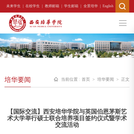
|
|
|
|
|
未来学生
在校学生
教师邮箱
学生邮箱
全景培华
English
培华要闻
当前位置 :
首页
>
培华要闻
>
正文
【国际交流】西安培华学院与英国伯恩茅斯艺
术大学举行硕士联合培养项目签约仪式暨学术
交流活动