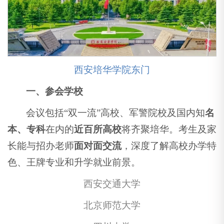
西安培华学院东门
一、参会学校
会议包括“双一流”高校、军警院校及国内知
名
本、专科
在内的
近百所高校
将齐聚培华。考生及家
长能与招办老师
面对面交流
，深度了解高校办学特
色、王牌专业和升学就业前景。
西安交通大学
北京师范大学