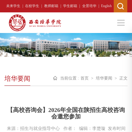
|
|
|
|
|
未来学生
在校学生
教师邮箱
学生邮箱
全景培华
English
培华要闻
当前位置 :
首页
>
培华要闻
>
正文
【高校咨询会】2026年全国在陕招生高校咨询
会邀您参加
来源：招生与就业指导中心
作者： 编辑：李楚璇
发布时间