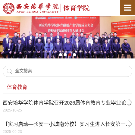
体育教育
西安培华学院体育学院召开2026届体育教育专业毕业论文启动大会—让青春科研梦，从这里启航
2025-10-25
【实习启动—长安一小城南分校】实习生进入长安第一小学城南分校，正式开启实习之旅
2025-09-23