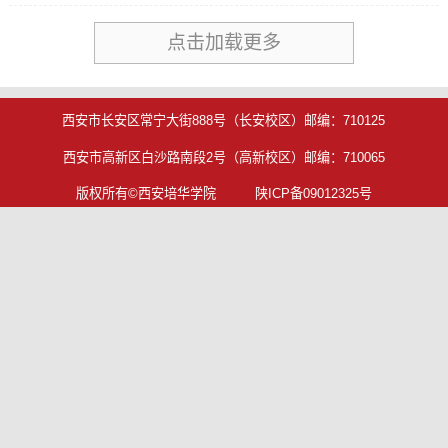
点击加载更多
西安市长安区常宁大街888号（长安校区）邮编：710125
西安市高新区白沙路南段2号（高新校区）邮编：710065
版权所有©西安培华学院 陕ICP备09012325号