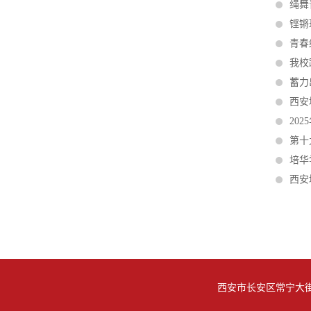
绳舞
铿锵
青春
我校
蓄力
西安
20
第十
培华
西安
西安市长安区常宁大街8