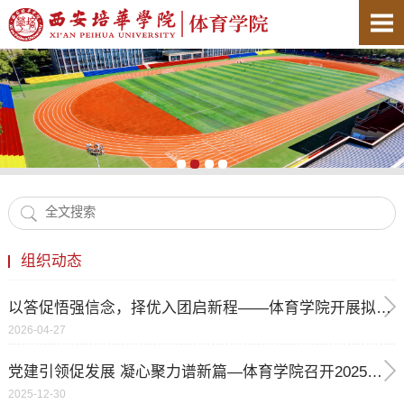
组织动态
以答促悟强信念，择优入团启新程——体育学院开展拟发展团员汇报答辩
2026-04-27
党建引领促发展 凝心聚力谱新篇—体育学院召开2025年度党支部书记述职评议会
2025-12-30