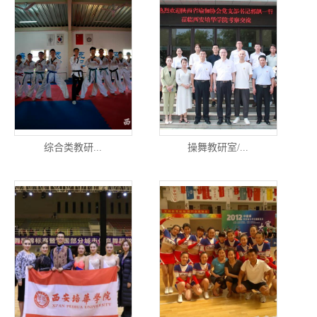
综合类教研...
操舞教研室/...