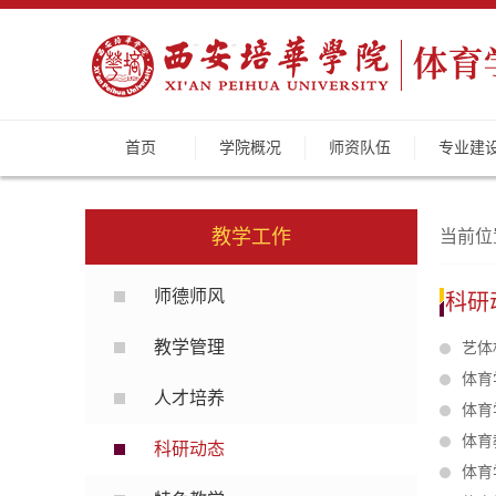
首页
学院概况
师资队伍
专业建
教学工作
当前位
师德师风
科研
教学管理
艺体
体育
人才培养
体育
体育
科研动态
体育