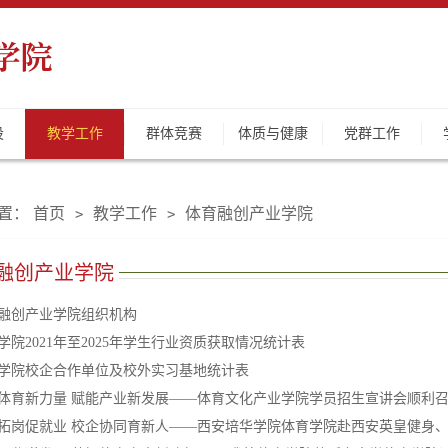
设
教学工作
群体竞赛
体质与健康
党群工作
置：
首页
教学工作
体育融创产业学院
>
>
融创产业学院
融创产业学院组织机构
学院2021年至2025年学生行业资质获取情况统计表
学院校企合作单位及校外实习基地统计表
体育新力量 赋能产业新发展——体育文化产业学院学员招生宣讲会顺利
拓岗促就业 校企协同育新人——西安培华学院体育学院赴西安英皇健身、成