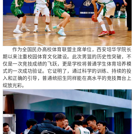
作为全国民办高校体育联盟主席单位，西安培华学院长
期以来注重校园体育文化建设。此次男篮的历史性突破，不
仅是一次竞技成绩的飞跃，更是学校将普通学生体育培养模
式的一次成功验证。它证明了，通过科学的训练、持续的投
入和正确的引导，普通统招生同样能在高水平的竞技舞台上
绽放光彩。