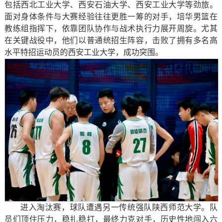
包括西北工业大学、西安石油大学、西安工业大学等劲旅。
面对身体条件与大赛经验往往更胜一筹的对手，培华男篮在
教练组指挥下，依靠团队协作与战术执行力展开周旋。尤其
在关键战役中，他们以普通统招生阵容，击败了拥有多名高
水平特招运动员的西安工业大学，成功突围。
进入淘汰赛，球队遭遇另一传统强队陕西师范大学。队
员们顶住压力，稳扎稳打，最终力克对手，历史性地闯入六