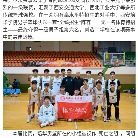
幕。本次赛事云集了省内超过160支高校队伍，其中竞争最激
烈的一级联赛，汇聚了西安交通大学、西北工业大学等多所
传统篮球强校。在一众拥有高水平特招生的对手中，西安培
华学院男子篮球队以一套“全统招生”阵容——无一名体育特招
生——最终夺得一级男子组第六名，创造了学校在该项赛事
中的最佳战绩。
本届比赛，培华男篮所在的小组被视作“死亡之组”，同组