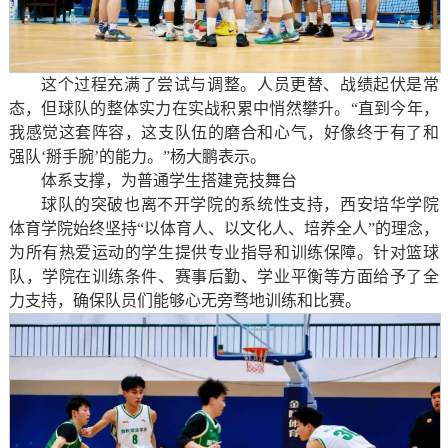
这个过程充满了尝试与调整。人员更替、战绩起伏是常
态，但球队的整体实力在实战积累中悄然攀升。“直到今年，
我感觉这套阵容，这支队伍的磨合和心气，好像终于有了和
强队‘掰手腕’的能力。”杨大鹏表示。
体系支撑，为普通学生搭建竞技舞台
球队的突破也离不开学院的系统性支持，西安培华学院
体育学院始终坚持“以体育人、以文化人、培养全人”的理念，
为所有热爱运动的学生提供专业指导和训练保障。针对篮球
队，学院在训练条件、赛事后勤、学业平衡等方面给予了全
力支持，确保队员们能够心无旁骛地训练和比赛。