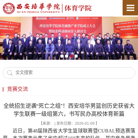
竞赛交流
全统招生逆袭“死亡之组”！西安培华男篮创历史获省大
学生联赛一级组第六，书写民办高校体育新篇
【来源： | 发布日期：2026-01-09 】
近日，第48届陕西省大学生篮球联赛暨CUBAL预选赛落