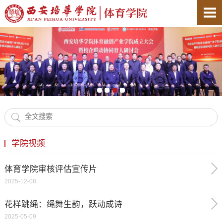
学院视频
体育学院审核评估宣传片
2025-12-08
花样跳绳：绳舞生韵，跃动成诗
2025-05-09