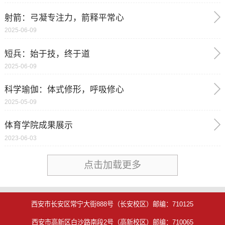
射箭：弓凝专注力，箭释平常心
2025-06-09
短兵：始于技，终于道
2025-06-09
科学瑜伽：体式修形，呼吸修心
2025-05-09
体育学院成果展示
2023-06-03
点击加载更多
西安市长安区常宁大街888号（长安校区）邮编：710125
西安市高新区白沙路南段2号（高新校区）邮编：710065